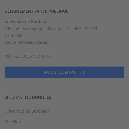
DÉPARTEMENT SANTÉ PUBLIQUE
université de Bordeaux
146 rue Léo Saignat - Bâtiment TP - BPH - U1219
CS 61292
33076 Bordeaux cedex
Tél : +33 (0)5 57 57 13 93
NOUS CONTACTER
SITES INSTITUTIONNELS
Université de Bordeaux
The Hub