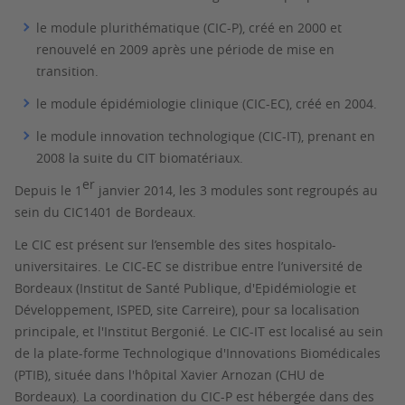
le module plurithématique (CIC-P), créé en 2000 et
renouvelé en 2009 après une période de mise en
transition.
le module épidémiologie clinique (CIC-EC), créé en 2004.
le module innovation technologique (CIC-IT), prenant en
2008 la suite du CIT biomatériaux.
er
Depuis le 1
janvier 2014, les 3 modules sont regroupés au
sein du CIC1401 de Bordeaux.
Le CIC est présent sur l’ensemble des sites hospitalo-
universitaires. Le CIC-EC se distribue entre l’université de
Bordeaux (Institut de Santé Publique, d'Epidémiologie et
Développement, ISPED, site Carreire), pour sa localisation
principale, et l'Institut Bergonié. Le CIC-IT est localisé au sein
de la plate-forme Technologique d'Innovations Biomédicales
(PTIB), située dans l'hôpital Xavier Arnozan (CHU de
Bordeaux). La coordination du CIC-P est hébergée dans des